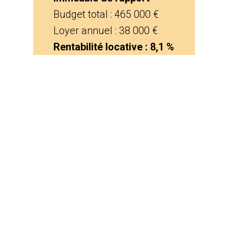
Budget total : 465 000 €
Loyer annuel : 38 000 €
Rentabilité locative : 8,1 %